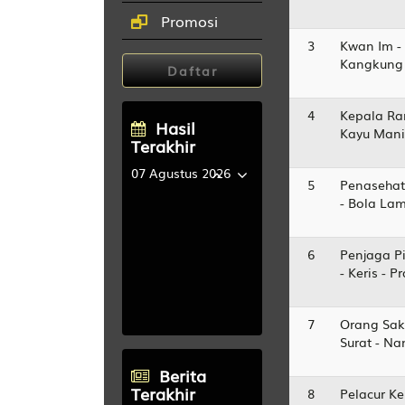
Promosi
3
Kwan Im -
Kangkung 
Daftar
4
Kepala Ra
Hasil
Kayu Manis
Terakhir
07 Agustus 2026
5
Penasehat
- Bola La
HAIKOU 4D
6141
6
Penjaga Pi
OREGON 3
0198
- Keris - 
PADOVA 4D
0185
7
Orang Sak
Surat - N
NAPOLI 4D
6452
Berita
Terakhir
8
Pelacur Ke