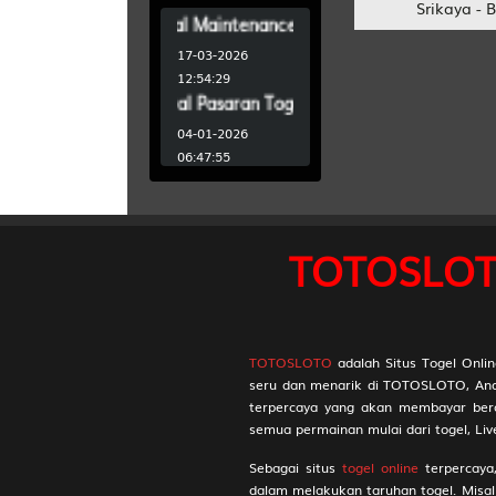
Srikaya - 
* Jadwal Maintenance *
17-03-2026
9
Istri Sejati
12:54:29
Mobil - Se
* Jadwal Pasaran Togel *
04-01-2026
10
Peti Mati 
06:47:55
Arjuna da
* Diskon & Hadiah *
02-07-2023
17:42:05
11
Raja - Nag
TOTOSLOTO
Samiaji
12
Wanita Can
Bubuk - O
TOTOSLOTO
adalah Situs Togel Onli
seru dan menarik di TOTOSLOTO, Anda 
terpercaya yang akan membayar ber
13
Ahli Nujum
semua permainan mulai dari togel, Liv
Abiyasa
Sebagai situs
togel online
terpercaya
dalam melakukan taruhan togel. Misal