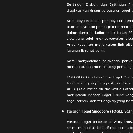
14
Orang Buta
Bettingan Diskon, dan Bettingan Pr
Destarata
diaplikasikan di semua pasaran togel 
Kepercayaan dalam pembayaran keme
15
Pendeta W
akan dibayarkan penuh jika bermain di
Manggis -
dalam dunia perjudian sejak tahun 201
slot, yang telah mempercayakan sit
Anda kesulitan menemukan link alt
16
Orang Bon
layanan livechat kami.
Anggur - B
Kami menyediakan pelayanan penuh
membantu dan membimbing pemain jika
17
Penolong -
TOTOSLOTO adalah Situs Togel Online
togel resmi yang mengikuti hasil resu
APLA (Asia Pacific on the World Lot
18
Putri Raja
merupakan Bandar Togel Online yang
Engsel - D
togel terbaik dan terlengkap yang kami
Pasaran Togel Singapore (TOGEL SGP)
19
Kekasih - 
Bemo - N
Pasaran togel terbesar di Asia, khu
resmi mengakui togel Singapore seb