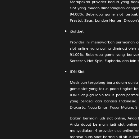
Merupakan provider kedua yang tidak
slot yang mudah dimenangkan dengan n
32
Kepala Des
94.00%. Beberapa game slot terbaik 
Ceret - Se
Prestol, Zeus, London Hunter, Dragon's
iSoftbet
33
Penipu - K
Provider ini menawarkan permainan ga
Aswatam
slot online yang paling diminati oleh 
91.00%. Beberapa game yang banyak di
Sorcerer, Hot Spin, Euphoria, dan lain 
34
Ibu Suri -
Kunti
IDN Slot
Meskipun tergolong baru dalam dunia 
35
Budha - Ka
game slot yang fokus pada tingkat k
Bagaspati
IDN Slot juga lebih fokus pada perm
yang berasal dari bahasa Indonesia
Djakarta, Naga Emas, Pasar Malam, Sir
36
Wanita Sih
- Pintu - 
Dalam bermain judi slot online, Anda 
Anda dapat bermain judi slot online
menyediakan 4 provider slot online r
37
Dewa Maut
merasa puas saat bermain di situs kam
- Rokok - 